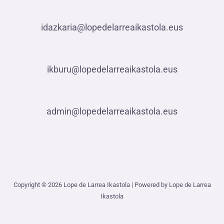
idazkaria@lopedelarreaikastola.eus
ikburu@lopedelarreaikastola.eus
admin@lopedelarreaikastola.eus
Copyright © 2026 Lope de Larrea Ikastola | Powered by Lope de Larrea
Ikastola