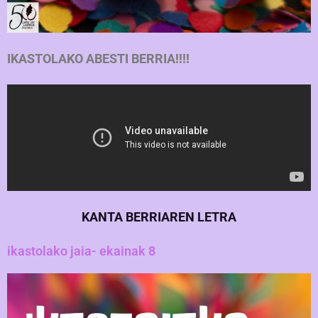
IKASTOLAKO ABESTI BERRIA!!!!
KANTA BERRIAREN LETRA
ikastolako jaia- ekainak 8