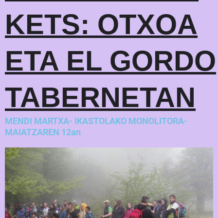
KETS: OTXOA
ETA EL GORDO
TABERNETAN
MENDI MARTXA- IKASTOLAKO MONOLITORA-
MAIATZAREN 12an