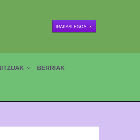
IRAKASLEGOA
BITZUAK
BERRIAK