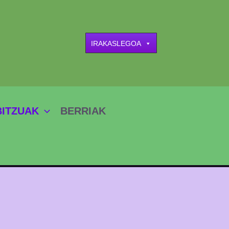
IRAKASLEGOA
BITZUAK
BERRIAK