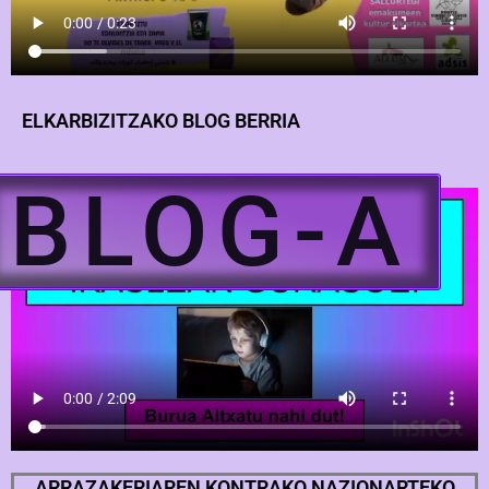
ELKARBIZITZAKO BLOG BERRIA
BLOG-A
ARRAZAKERIAREN KONTRAKO NAZIONARTEKO